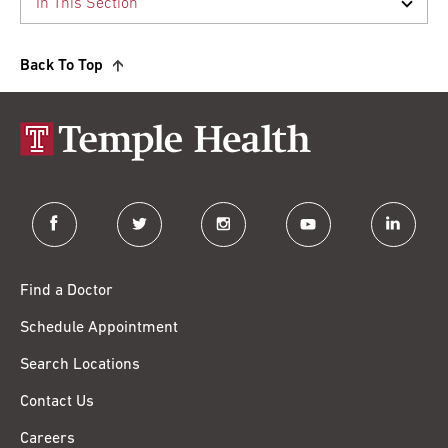
Back To Top
facebook
twitter
instagram
youtube
linkedin
Find a Doctor
Schedule Appointment
Search Locations
Contact Us
Careers