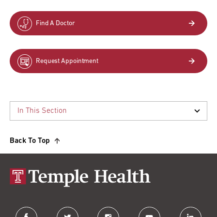
Find A Doctor
Request Appointment
Back To Top
facebook
twitter
instagram
youtube
linkedin